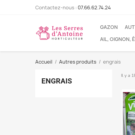
Contactez-nous :
07.66.62.74.24
GAZON
AUT
AIL, OIGNON,
Accueil
Autres produits
engrais
Il y a 1
ENGRAIS