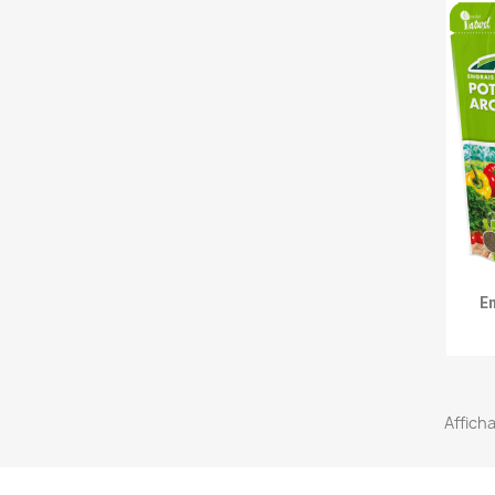
En
Afficha