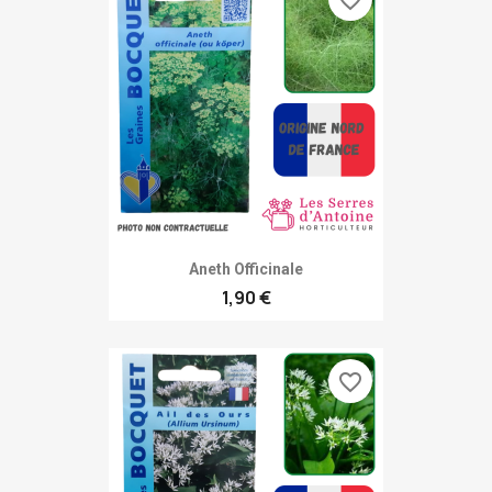
Aneth Officinale
1,90 €
favorite_border