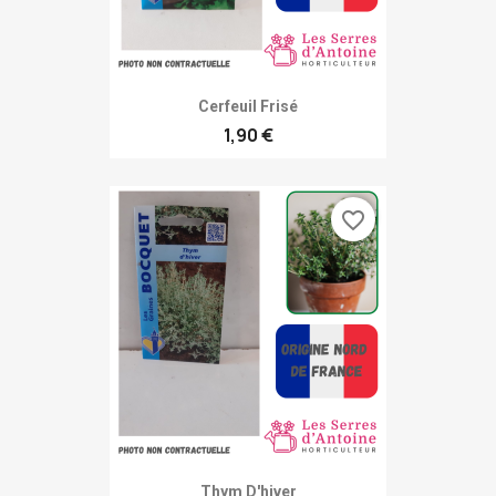
Cerfeuil Frisé
1,90 €
favorite_border
Thym D'hiver