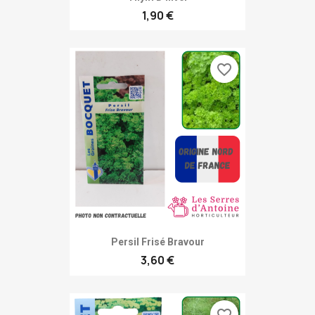
1,90 €
favorite_border
Persil Frisé Bravour
3,60 €
favorite_border