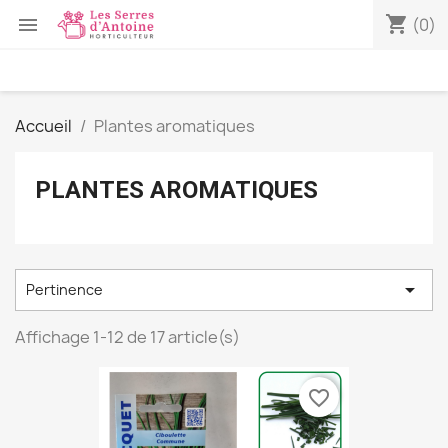
shopping_cart

(0)
Accueil
Plantes aromatiques
PLANTES AROMATIQUES

Pertinence
Affichage 1-12 de 17 article(s)
favorite_border