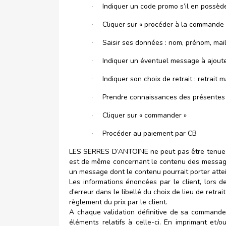
Indiquer un code promo s’il en possèd
·
Cliquer sur « procéder à la commande 
·
Saisir ses données : nom, prénom, mai
·
Indiquer un éventuel message à ajout
·
Indiquer son choix de retrait : retrait m
·
Prendre connaissances des présentes 
·
Cliquer sur « commander »
·
Procéder au paiement par CB
·
LES SERRES D’ANTOINE ne peut pas être tenue re
est de même concernant le contenu des messa
un message dont le contenu pourrait porter attei
Les informations énoncées par le client, lors
d’erreur dans le libellé du choix de lieu de retrai
règlement du prix par le client.
A chaque validation définitive de sa command
éléments relatifs à celle-ci. En imprimant 