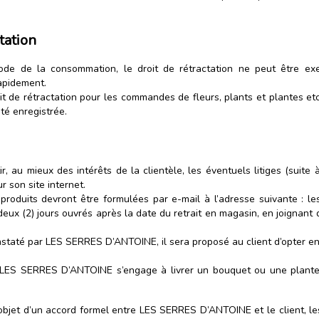
tation
ode de la consommation, le droit de rétractation ne peut être ex
rapidement.
it de rétractation pour les commandes de fleurs, plants et plantes e
é enregistrée.
au mieux des intérêts de la clientèle, les éventuels litiges (suite à 
 son site internet.
produits devront être formulées par e-mail à l’adresse suivante :
le
 (2) jours ouvrés après la date du retrait en magasin, en joignant d
staté par LES SERRES D’ANTOINE, il sera proposé au client d’opter en
, LES SERRES D’ANTOINE s’engage à livrer un bouquet ou une plante 
l’objet d’un accord formel entre LES SERRES D’ANTOINE et le client, les 