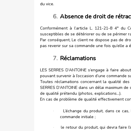
du vice.
6.
Absence de droit de rétrac
Conformément à l’article L. 121-21-8 4° du C
susceptibles de se détériorer ou de se périmer 
Par conséquent, Le client ne dispose pas de dro
pas revenir sur sa commande une fois qu’elle a ét
7.
Réclamations
LES SERRES D’ANTOINE s’engage à faire aboutir, 
pouvant survenir à l’occasion d’une commande sur
Toutes réclamations concernant la qualité des 
SERRES D’ANTOINE dans un délai maximum de deux
de qualité prétendu (photos, explications…).
En cas de problème de qualité effectivement con
L’échange du produit, dans ce cas
·
commande initiale ;
le retour du produit, qui devra faire 
·