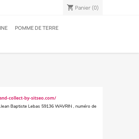
shopping_cart
Panier
(0)
INE
POMME DE TERRE
-and-collect-by-sitseo.com/
 Jean Baptiste Lebas 59136 WAVRIN , numéro de