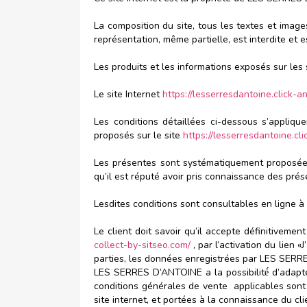
La composition du site, tous les textes et image
représentation, même partielle, est interdite et 
Les produits et les informations exposés sur les 
Le site Internet
https://lesserresdantoine.click-a
Les conditions détaillées ci-dessous s’appli
proposés sur le site
https://lesserresdantoine.cl
Les présentes sont systématiquement proposées
qu’il est réputé avoir pris connaissance des pré
Lesdites conditions sont consultables en ligne à 
Le client doit savoir qu’il accepte définitivem
collect-by-sitseo.com/
, par l’activation du lien
parties, les données enregistrées par LES SERR
LES SERRES D’ANTOINE a la possibilité́ d’adapte
conditions générales de vente applicables sont c
site internet, et portées à la connaissance du c