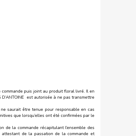
mande puis joint au produit floral livré. Il en
ES D’ANTOINE
est autorisée à ne pas transmettre
 ne saurait être tenue pour responsable en cas
initives que lorsqu’elles ont été confirmées par le
on de la commande récapitulant l’ensemble des
uve attestant de la passation de la commande et