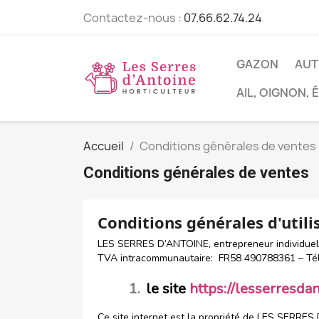
Contactez-nous :
07.66.62.74.24
GAZON
AUT
AIL, OIGNON,
Accueil
Conditions générales de ventes
Conditions générales de ventes
Conditions générales d'utili
LES SERRES D’ANTOINE, entrepreneur individuel
TVA intracommunautaire: FR58 490788361 – Tél 
1.
le site
https://lesserresdan
Ce site internet est la propriété de LES SERRES