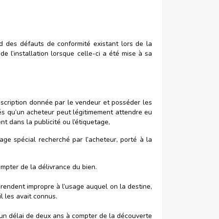
des défauts de conformité existant lors de la
 l’installation lorsque celle-ci a été mise à sa
escription donnée par le vendeur et posséder les
ités qu’un acheteur peut légitimement attendre eu
 dans la publicité ou l’étiquetage,
e spécial recherché par l’acheteur, porté à la
mpter de la délivrance du bien.
 rendent impropre à l’usage auquel on la destine,
l les avait connus.
ns un délai de deux ans à compter de la découverte