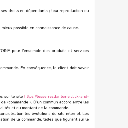
e ses droits en dépendants ; leur reproduction ou
 le mieux possible en connaissance de cause.
OINE pour l’ensemble des produits et services
ommande. En conséquence, le client doit savoir
es sur le site
https://lesserresdantoine.click-and-
ssus de «commande ». D’un commun accord entre les
dalités et du montant de la commande.
nsidération les évolutions du site internet. Les
sation de la commande, telles que figurant sur le