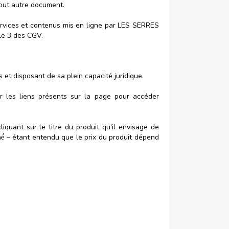
tout autre document.
 services et contenus mis en ligne par LES SERRES
cle 3 des CGV.
et disposant de sa plein capacité juridique.
ur les liens présents sur la page pour accéder
iquant sur le titre du produit qu’il envisage de
nné́ – étant entendu que le prix du produit dépend