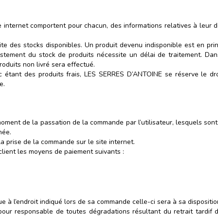
internet comportent pour chacun, des informations relatives à leur descr
ite des stocks disponibles. Un produit devenu indisponible est en pri
ajustement du stock de produits nécessite un délai de traitement.
oduits non livré sera effectué.
c étant des produits frais, LES SERRES D’ANTOINE se réserve le d
e.
moment de la passation de la commande par l’utilisateur, lesquels sont
ée.
a prise de la commande sur le site internet.
lient les moyens de paiement suivants :
e à l’endroit indiqué lors de sa commande celle-ci sera à sa dispositi
 responsable de toutes dégradations résultant du retrait tardif du 