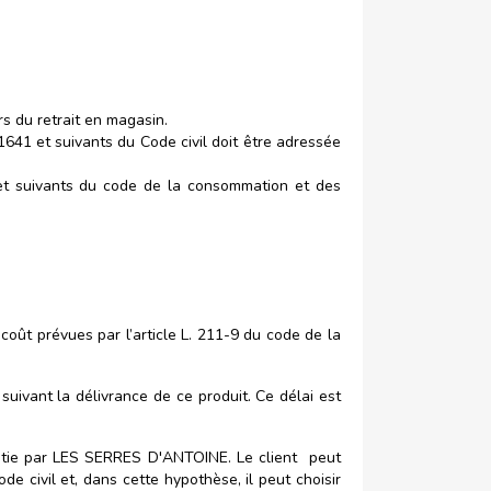
rs du retrait en magasin.
41 et suivants du Code civil doit être adressée
 et suivants du code de la consommation et des
oût prévues par l’article L. 211-9 du code de la
uivant la délivrance de ce produit. Ce délai est
entie par LES SERRES D'ANTOINE. Le client peut
e civil et, dans cette hypothèse, il peut choisir