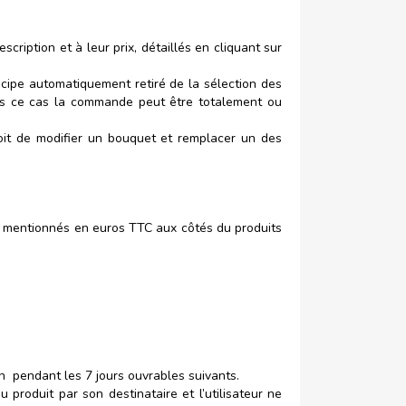
iption et à leur prix, détaillés en cliquant sur
ncipe automatiquement retiré de la sélection des
 Dans ce cas la commande peut être totalement ou
roit de modifier un bouquet et remplacer un des
 mentionnés en euros TTC aux côtés du produits
on pendant les 7 jours ouvrables suivants.
produit par son destinataire et l’utilisateur ne