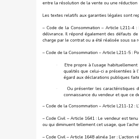
entre la résolution de la vente ou une réduction 
Les textes relatifs aux garanties légales sont rep
– Code de la Consommation – Article L211-4 : L
délivrance. Il répond également des défauts de
charge par le contrat ou a été réalisée sous sa r
– Code de la Consommation – Article L211-5 : Pour
Etre propre à l’usage habituellement 
·
qualités que celui-ci a présentées a
égard aux déclarations publiques fait
Ou présenter les caractéristiques d
·
connaissance du vendeur et que ce der
– Code de la Consommation – Article L211-12 : L’ac
– Code Civil – Article 1641 : Le vendeur est tenu
ou qui diminuent tellement cet usage, que l’achete
– Code Civil – Article 1648 alinéa 1er : L’action r