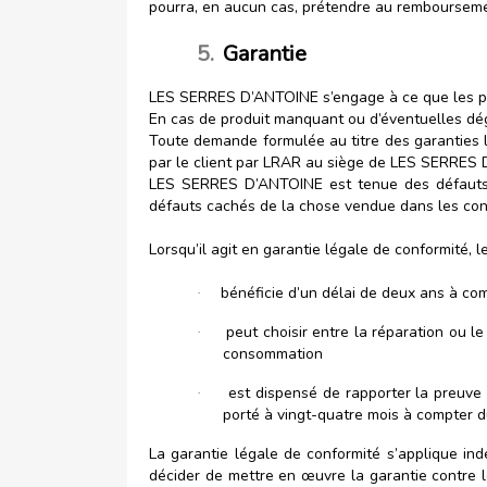
pourra, en aucun cas, prétendre au rembourse
5.
Garantie
LES SERRES D’ANTOINE s’engage à ce que les pro
En cas de produit manquant ou d’éventuelles dég
Toute demande formulée au titre des garanties l
par le client par LRAR au siège de LES SERRES 
LES SERRES D’ANTOINE est tenue des défauts d
défauts cachés de la chose vendue dans les cond
Lorsqu’il agit en garantie légale de conformité, le
bénéficie d’un délai de deux ans à co
·
peut choisir entre la réparation ou 
·
consommation
est dispensé de rapporter la preuve d
·
porté à vingt-quatre mois à compter
La garantie légale de conformité s’applique
décider de mettre en œuvre la garantie contre le