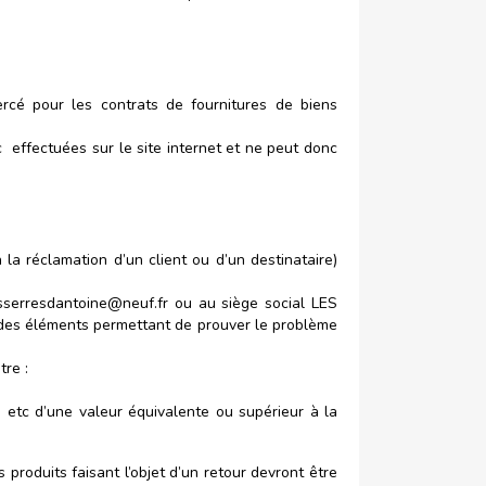
ercé pour les contrats de fournitures de biens
tc
effectuées sur le site internet et ne peut donc
la réclamation d’un client ou d’un destinataire)
sserresdantoine@neuf.fr
ou au siège social LES
es éléments permettant de prouver le problème
tre :
etc d’une valeur équivalente ou supérieur à la
produits faisant l’objet d’un retour devront être