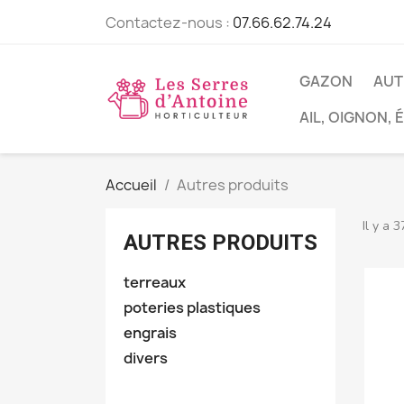
Contactez-nous :
07.66.62.74.24
GAZON
AUT
AIL, OIGNON,
Accueil
Autres produits
Il y a 3
AUTRES PRODUITS
terreaux
poteries plastiques
engrais
divers