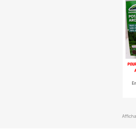
En
Afficha