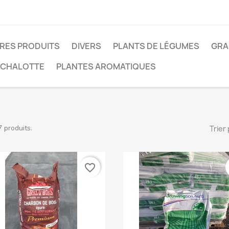
RES PRODUITS
DIVERS
PLANTS DE LÉGUMES
GRA
 ÉCHALOTTE
PLANTES AROMATIQUES
7 produits.
Trier 
favorite_border