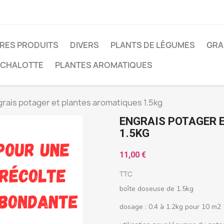
RES PRODUITS
DIVERS
PLANTS DE LÉGUMES
GRA
 ÉCHALOTTE
PLANTES AROMATIQUES
rais potager et plantes aromatiques 1.5kg
ENGRAIS POTAGER 
1.5KG
11,00 €
TTC
boîte doseuse de 1.5kg
dosage : 0.4 à 1.2kg pour 10 m2