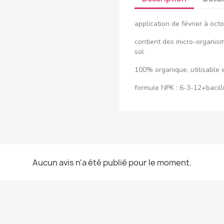
application de février à oct
contient des micro-organism
sol
100% organique, utilisable 
formule NPK : 6-3-12+bacill
Aucun avis n'a été publié pour le moment.