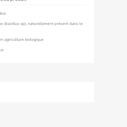
obre
e (bacillus sp), naturellement présent dans le
en agriculture biologique
us