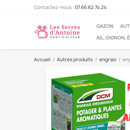
Contactez-nous :
07.66.62.74.24
GAZON
AUT
AIL, OIGNON,
Accueil
Autres produits
engrais
eng