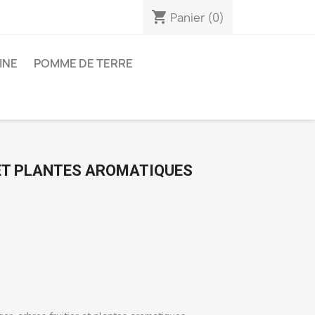
shopping_cart
Panier
(0)
INE
POMME DE TERRE
ET PLANTES AROMATIQUES