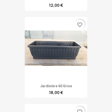
12,00 €
favorite_border
Jardinière 60 Grise
18,00 €
favorite_border