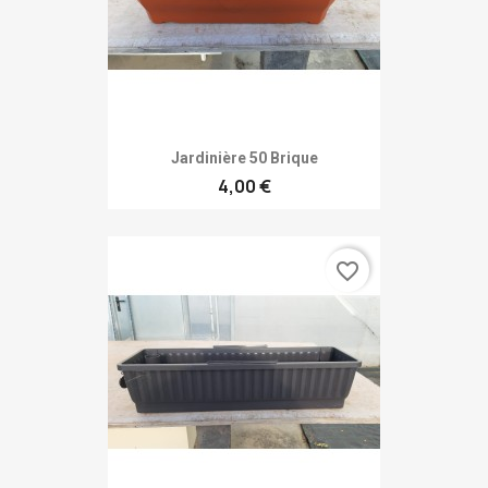
Jardinière 50 Brique
4,00 €
favorite_border