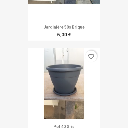
Jardinière 50s Brique
6,00 €
favorite_border
Pot 40 Gris