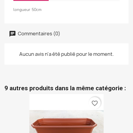
longueur 50cm
Commentaires (0)
Aucun avis n'a été publié pour le moment.
9 autres produits dans la même catégorie :
favorite_border