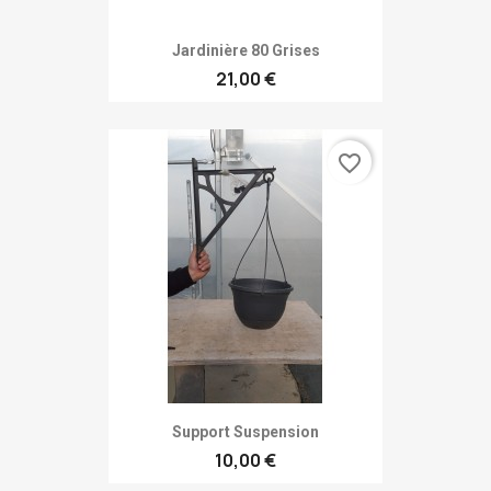
Jardinière 80 Grises
21,00 €
favorite_border
Support Suspension
10,00 €