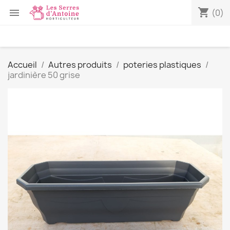
shopping_cart

(0)
Accueil
Autres produits
poteries plastiques
jardinière 50 grise