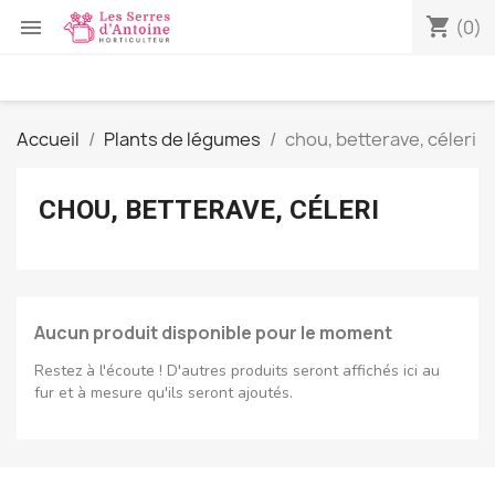
shopping_cart

(0)
Accueil
Plants de légumes
chou, betterave, céleri
CHOU, BETTERAVE, CÉLERI
Aucun produit disponible pour le moment
Restez à l'écoute ! D'autres produits seront affichés ici au
fur et à mesure qu'ils seront ajoutés.